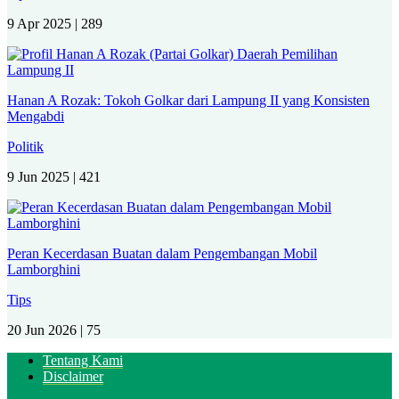
9 Apr 2025 |
289
Hanan A Rozak: Tokoh Golkar dari Lampung II yang Konsisten
Mengabdi
Politik
9 Jun 2025 |
421
Peran Kecerdasan Buatan dalam Pengembangan Mobil
Lamborghini
Tips
20 Jun 2026 |
75
Tentang Kami
Disclaimer