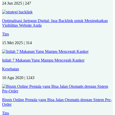
24 Jun 2025 |
247
Optimalisasi Jaringan Digital: Jasa Backlink untuk Meningkatkan
Visibilitas Website Anda
Tips
15 Mei 2025 |
314
Inilah 7 Makanan Yang Mampu Mencegah Kanker
Kesehatan
10 Agu 2020 |
1243
Bisnis Online Pemula yang Bisa Jalan Otomatis dengan Sistem Pre-
Order
Tips