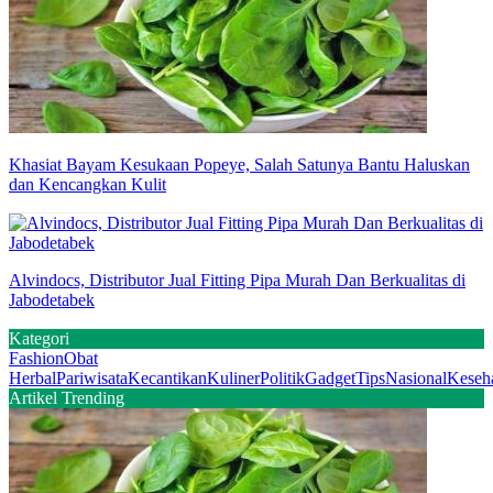
Khasiat Bayam Kesukaan Popeye, Salah Satunya Bantu Haluskan
dan Kencangkan Kulit
Alvindocs, Distributor Jual Fitting Pipa Murah Dan Berkualitas di
Jabodetabek
Kategori
Fashion
Obat
Herbal
Pariwisata
Kecantikan
Kuliner
Politik
Gadget
Tips
Nasional
Keseh
Artikel Trending