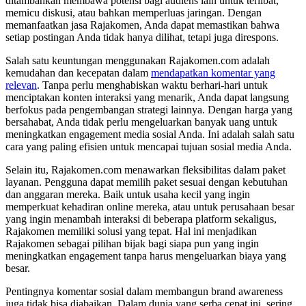
ditambahkan membawa potensi bagi audiens lain untuk terlibat,
memicu diskusi, atau bahkan memperluas jaringan. Dengan
memanfaatkan jasa Rajakomen, Anda dapat memastikan bahwa
setiap postingan Anda tidak hanya dilihat, tetapi juga direspons.
Salah satu keuntungan menggunakan Rajakomen.com adalah
kemudahan dan kecepatan dalam
mendapatkan komentar yang
relevan
. Tanpa perlu menghabiskan waktu berhari-hari untuk
menciptakan konten interaksi yang menarik, Anda dapat langsung
berfokus pada pengembangan strategi lainnya. Dengan harga yang
bersahabat, Anda tidak perlu mengeluarkan banyak uang untuk
meningkatkan engagement media sosial Anda. Ini adalah salah satu
cara yang paling efisien untuk mencapai tujuan sosial media Anda.
Selain itu, Rajakomen.com menawarkan fleksibilitas dalam paket
layanan. Pengguna dapat memilih paket sesuai dengan kebutuhan
dan anggaran mereka. Baik untuk usaha kecil yang ingin
memperkuat kehadiran online mereka, atau untuk perusahaan besar
yang ingin menambah interaksi di beberapa platform sekaligus,
Rajakomen memiliki solusi yang tepat. Hal ini menjadikan
Rajakomen sebagai pilihan bijak bagi siapa pun yang ingin
meningkatkan engagement tanpa harus mengeluarkan biaya yang
besar.
Pentingnya komentar sosial dalam membangun brand awareness
juga tidak bisa diabaikan. Dalam dunia yang serba cepat ini, sering