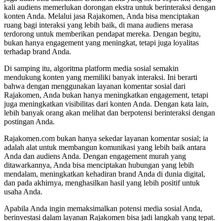
kali audiens memerlukan dorongan ekstra untuk berinteraksi dengan
konten Anda. Melalui jasa Rajakomen, Anda bisa menciptakan
ruang bagi interaksi yang lebih baik, di mana audiens merasa
terdorong untuk memberikan pendapat mereka. Dengan begitu,
bukan hanya engagement yang meningkat, tetapi juga loyalitas
terhadap brand Anda.
Di samping itu, algoritma platform media sosial semakin
mendukung konten yang memiliki banyak interaksi. Ini berarti
bahwa dengan menggunakan layanan komentar sosial dari
Rajakomen, Anda bukan hanya meningkatkan engagement, tetapi
juga meningkatkan visibilitas dari konten Anda. Dengan kata lain,
lebih banyak orang akan melihat dan berpotensi berinteraksi dengan
postingan Anda.
Rajakomen.com bukan hanya sekedar layanan komentar sosial; ia
adalah alat untuk membangun komunikasi yang lebih baik antara
Anda dan audiens Anda. Dengan engagement murah yang
ditawarkannya, Anda bisa menciptakan hubungan yang lebih
mendalam, meningkatkan kehadiran brand Anda di dunia digital,
dan pada akhirnya, menghasilkan hasil yang lebih positif untuk
usaha Anda.
Apabila Anda ingin memaksimalkan potensi media sosial Anda,
berinvestasi dalam layanan Rajakomen bisa jadi langkah yang tepat.