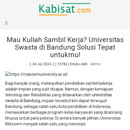
BERANDA
PENDIDIKAN
Mau Kuliah Sambil Kerja? Universitas
Swasta di Bandung Solusi Tepat
untukmu!
24 Jul 2024
|
1078x
| Ditulis oleh :
Admin
Bagi banyak orang, melanjutkan pendidikan sambil bekerja
adalah impian yang sulit dicapai. Namun, dengan kemajuan
teknologi dan fleksibilitas yang ditawarkan oleh
universitas
swasta di Bandung
, impian tersebut kini dapat terwujud.
Bandung, sebagai salah satu kota pendidikan di Indonesia,
menawarkan berbagai program kelas karyawan yang dirancang
khusus untuk para pekerja. Di antara banyak pilihan, Universitas
Ma'soem menjadi salah satu yang menonjol.