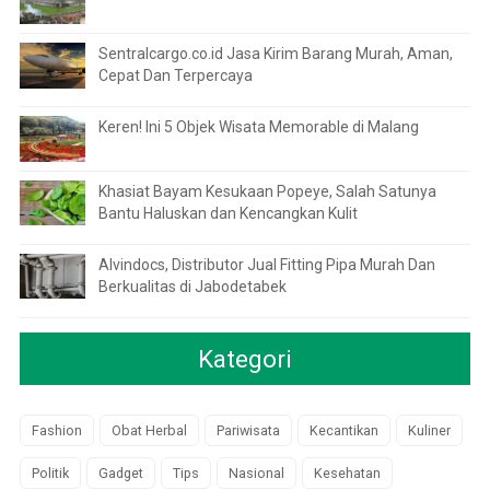
Sentralcargo.co.id Jasa Kirim Barang Murah, Aman,
Cepat Dan Terpercaya
Keren! Ini 5 Objek Wisata Memorable di Malang
Khasiat Bayam Kesukaan Popeye, Salah Satunya
Bantu Haluskan dan Kencangkan Kulit
Alvindocs, Distributor Jual Fitting Pipa Murah Dan
Berkualitas di Jabodetabek
Kategori
Fashion
Obat Herbal
Pariwisata
Kecantikan
Kuliner
Politik
Gadget
Tips
Nasional
Kesehatan