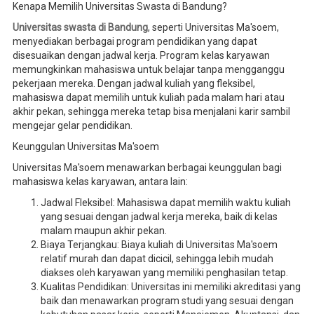
Kenapa Memilih Universitas Swasta di Bandung?
Universitas swasta di Bandung
, seperti Universitas Ma'soem,
menyediakan berbagai program pendidikan yang dapat
disesuaikan dengan jadwal kerja. Program kelas karyawan
memungkinkan mahasiswa untuk belajar tanpa mengganggu
pekerjaan mereka. Dengan jadwal kuliah yang fleksibel,
mahasiswa dapat memilih untuk kuliah pada malam hari atau
akhir pekan, sehingga mereka tetap bisa menjalani karir sambil
mengejar gelar pendidikan.
Keunggulan Universitas Ma'soem
Universitas Ma'soem menawarkan berbagai keunggulan bagi
mahasiswa kelas karyawan, antara lain:
Jadwal Fleksibel: Mahasiswa dapat memilih waktu kuliah
yang sesuai dengan jadwal kerja mereka, baik di kelas
malam maupun akhir pekan.
Biaya Terjangkau: Biaya kuliah di Universitas Ma'soem
relatif murah dan dapat dicicil, sehingga lebih mudah
diakses oleh karyawan yang memiliki penghasilan tetap.
Kualitas Pendidikan: Universitas ini memiliki akreditasi yang
baik dan menawarkan program studi yang sesuai dengan