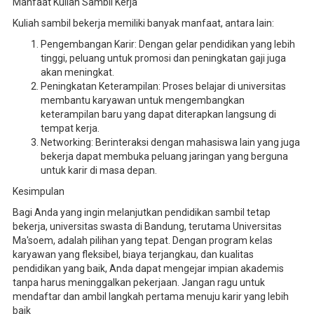
Manfaat Kuliah Sambil Kerja
Kuliah sambil bekerja memiliki banyak manfaat, antara lain:
Pengembangan Karir: Dengan gelar pendidikan yang lebih
tinggi, peluang untuk promosi dan peningkatan gaji juga
akan meningkat.
Peningkatan Keterampilan: Proses belajar di universitas
membantu karyawan untuk mengembangkan
keterampilan baru yang dapat diterapkan langsung di
tempat kerja.
Networking: Berinteraksi dengan mahasiswa lain yang juga
bekerja dapat membuka peluang jaringan yang berguna
untuk karir di masa depan.
Kesimpulan
Bagi Anda yang ingin melanjutkan pendidikan sambil tetap
bekerja, universitas swasta di Bandung, terutama Universitas
Ma'soem, adalah pilihan yang tepat. Dengan program kelas
karyawan yang fleksibel, biaya terjangkau, dan kualitas
pendidikan yang baik, Anda dapat mengejar impian akademis
tanpa harus meninggalkan pekerjaan. Jangan ragu untuk
mendaftar dan ambil langkah pertama menuju karir yang lebih
baik