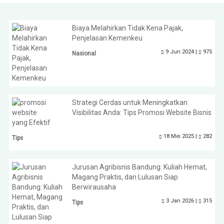
Biaya Melahirkan Tidak Kena Pajak,
Penjelasan Kemenkeu
9 Jun 2024 |
975
Nasional
Strategi Cerdas untuk Meningkatkan
Visibilitas Anda: Tips Promosi Website Bisnis
yang Efektif
18 Mei 2025 |
282
Tips
Jurusan Agribisnis Bandung: Kuliah Hemat,
Magang Praktis, dan Lulusan Siap
Berwirausaha
3 Jan 2026 |
315
Tips