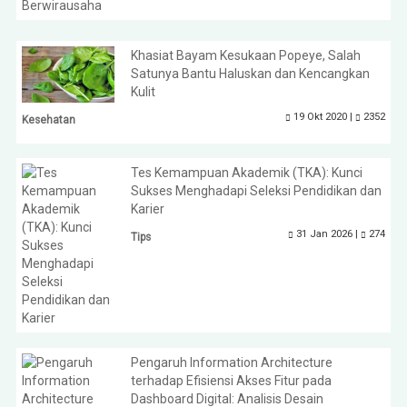
Khasiat Bayam Kesukaan Popeye, Salah
Satunya Bantu Haluskan dan Kencangkan
Kulit
19 Okt 2020 |
2352
Kesehatan
Tes Kemampuan Akademik (TKA): Kunci
Sukses Menghadapi Seleksi Pendidikan dan
Karier
31 Jan 2026 |
274
Tips
Pengaruh Information Architecture
terhadap Efisiensi Akses Fitur pada
Dashboard Digital: Analisis Desain