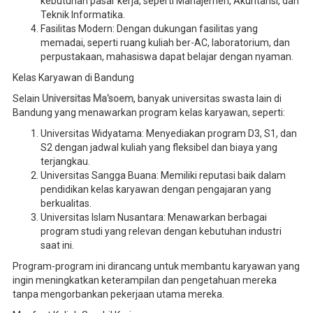
kebutuhan pasar kerja, seperti Manajemen, Akuntansi, dan
Teknik Informatika.
Fasilitas Modern: Dengan dukungan fasilitas yang
memadai, seperti ruang kuliah ber-AC, laboratorium, dan
perpustakaan, mahasiswa dapat belajar dengan nyaman.
Kelas Karyawan di Bandung
Selain
Universitas Ma'soem
, banyak universitas swasta lain di
Bandung yang menawarkan program kelas karyawan, seperti:
Universitas Widyatama: Menyediakan program D3, S1, dan
S2 dengan jadwal kuliah yang fleksibel dan biaya yang
terjangkau.
Universitas Sangga Buana: Memiliki reputasi baik dalam
pendidikan kelas karyawan dengan pengajaran yang
berkualitas.
Universitas Islam Nusantara: Menawarkan berbagai
program studi yang relevan dengan kebutuhan industri
saat ini.
Program-program ini dirancang untuk membantu karyawan yang
ingin meningkatkan keterampilan dan pengetahuan mereka
tanpa mengorbankan pekerjaan utama mereka.