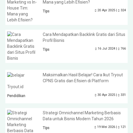
Mana yang Lebih Efisien?
20 Apr 2025 |
324
Tips
Cara Mendapatkan Backlink Gratis dari Situs
Profil Bisnis
16 Jul 2024 |
766
Tips
Maksimalkan Hasil Belajar! Cara Ikut Tryout
CPNS Gratis dan Efisien di Platform
Tryout.id
30 Apr 2025 |
331
Pendidikan
Strategi Omnichannel Marketing Berbasis
Data untuk Bisnis Modern Tahun 2026
19 Mei 2026 |
121
Tips