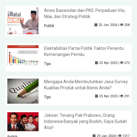
Anies Baswedan dan PKS: Perpaduan Visi,
Nilai, dan Strategi Politik
25 Jan 2026 |
208
Politik
Elektabilitas Partai Politik: Faktor Penentu
Kemenangan Pemilu
22 Apr 2025 |
272
Tips
Mengapa Anda Membutuhkan Jasa Survey
Kualitas Produk untuk Bisnis Anda?
25 Apr 2025 |
291
Tips
Jokowi: Tenang Pak Prabowo, Orang
Indonesia Banyak yang Bodoh, Saya Sudah
Atur!
29 Jan 2024 |
1317