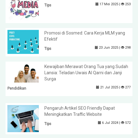
17 Mei 2025 |
253
Tips
Promosi di Sosmed: Cara Kerja MLM yang
Efektif
23 Jun 2025 |
298
Tips
Kewajiban Merawat Orang Tua yang Sudah
Lansia: Teladan Uwais Al Qarni dan Janji
Surga
21 Jul 2025 |
277
Pendidikan
Pengaruh Artikel SEO Friendly Dapat
Meningkatkan Traffic Website
6 Jul 2024 |
572
Tips