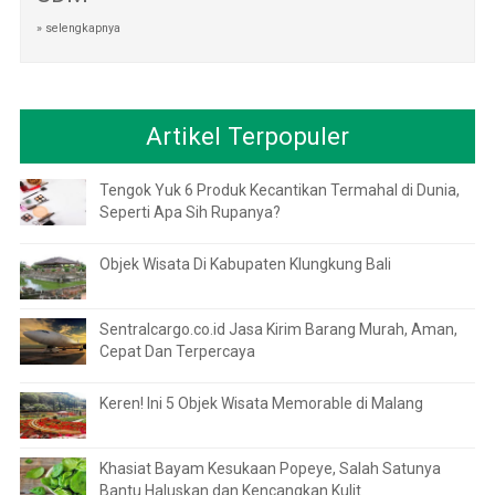
» selengkapnya
Artikel Terpopuler
Tengok Yuk 6 Produk Kecantikan Termahal di Dunia,
Seperti Apa Sih Rupanya?
Objek Wisata Di Kabupaten Klungkung Bali
Sentralcargo.co.id Jasa Kirim Barang Murah, Aman,
Cepat Dan Terpercaya
Keren! Ini 5 Objek Wisata Memorable di Malang
Khasiat Bayam Kesukaan Popeye, Salah Satunya
Bantu Haluskan dan Kencangkan Kulit