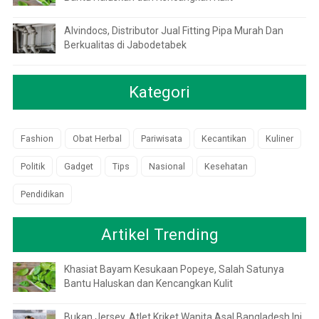
Alvindocs, Distributor Jual Fitting Pipa Murah Dan
Berkualitas di Jabodetabek
Kategori
Fashion
Obat Herbal
Pariwisata
Kecantikan
Kuliner
Politik
Gadget
Tips
Nasional
Kesehatan
Pendidikan
Artikel Trending
Khasiat Bayam Kesukaan Popeye, Salah Satunya
Bantu Haluskan dan Kencangkan Kulit
Bukan Jersey, Atlet Kriket Wanita Asal Bangladesh Ini