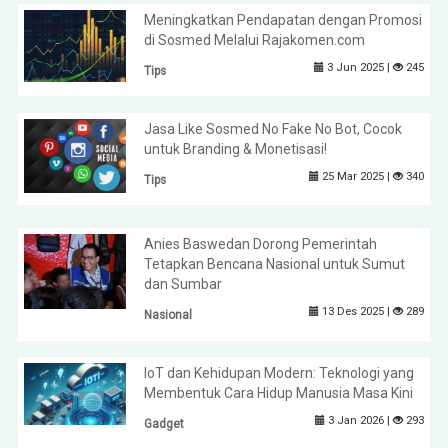
Meningkatkan Pendapatan dengan Promosi
di Sosmed Melalui Rajakomen.com
3 Jun 2025 |
245
Tips
Jasa Like Sosmed No Fake No Bot, Cocok
untuk Branding & Monetisasi!
25 Mar 2025 |
340
Tips
Anies Baswedan Dorong Pemerintah
Tetapkan Bencana Nasional untuk Sumut
dan Sumbar
13 Des 2025 |
289
Nasional
IoT dan Kehidupan Modern: Teknologi yang
Membentuk Cara Hidup Manusia Masa Kini
3 Jan 2026 |
293
Gadget