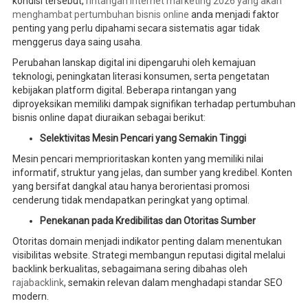
kondisi tersebut,
rintangan internet marketing 2026 yang akan
menghambat pertumbuhan bisnis online
anda menjadi faktor
penting yang perlu dipahami secara sistematis agar tidak
menggerus daya saing usaha.
Perubahan lanskap digital ini dipengaruhi oleh kemajuan
teknologi, peningkatan literasi konsumen, serta pengetatan
kebijakan platform digital. Beberapa rintangan yang
diproyeksikan memiliki dampak signifikan terhadap pertumbuhan
bisnis online dapat diuraikan sebagai berikut:
Selektivitas Mesin Pencari yang Semakin Tinggi
Mesin pencari memprioritaskan konten yang memiliki nilai
informatif, struktur yang jelas, dan sumber yang kredibel. Konten
yang bersifat dangkal atau hanya berorientasi promosi
cenderung tidak mendapatkan peringkat yang optimal.
Penekanan pada Kredibilitas dan Otoritas Sumber
Otoritas domain menjadi indikator penting dalam menentukan
visibilitas website. Strategi membangun reputasi digital melalui
backlink berkualitas, sebagaimana sering dibahas oleh
rajabacklink
, semakin relevan dalam menghadapi standar SEO
modern.