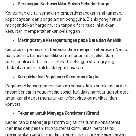
Persaingan Berbasis Nilai, Bukan Sekadar Harga
Konsumen digital semakin mempertimbangkan nilai tambah,
kepercayaan, dan pengalaman pengguna. Bisnis yang hanya
mengandalkan harga murah tanpa diferensiasi nilai akan
kesulitan mempertahankan pelanggan.
Meningkatnya Ketergantungan pada Data dan Analitik
Keputusan pemasaran berbasis data menjadi keharusan. Namun,
tidak semua bisnis memiliki kemampuan mengelola dan
menganalisis data secara efektif, sehingga strategi yang
dijalankan sering kali tidak tepat sasaran.
Kompleksitas Perjalanan Konsumen Digital
Perjalanan konsumen melibatkan banyak titik kontak, mulai dari
mesin pencari hingga media sosial. Ketidaksinambungan strategi
antar kanal dapat menurunkan efektivitas komunikasi dan
konversi.
Tekanan untuk Menjaga Konsistensi Brand
Kehadiran di berbagai platform digital menuntut konsistensi
identitas dan pesan. Inkonsistensi komunikasi berpotensi
melemahkan citra brand dan menurunkan tingkat kepercayaan