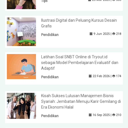
Tips
Ilustrasi Digital dan Peluang Kursus Desain
Grafis
9 Jun 2025 |
218
Pendidikan
Latihan Soal SNBT Online di Tryout.id
sebagai Model Pembelajaran Evaluatif dan
Adaptif
22 Feb 2026 |
174
Pendidikan
Kisah Sukses Lulusan Manajemen Bisnis
Syariah: Jembatan Menuju Karir Gemilang di
Era Ekonomi Halal
16 Sep 2025 |
210
Pendidikan