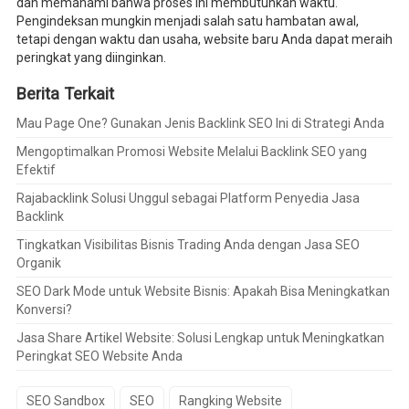
dan memahami bahwa proses ini membutuhkan waktu.
Pengindeksan mungkin menjadi salah satu hambatan awal,
tetapi dengan waktu dan usaha, website baru Anda dapat meraih
peringkat yang diinginkan.
Berita Terkait
Mau Page One? Gunakan Jenis Backlink SEO Ini di Strategi Anda
Mengoptimalkan Promosi Website Melalui Backlink SEO yang
Efektif
Rajabacklink Solusi Unggul sebagai Platform Penyedia Jasa
Backlink
Tingkatkan Visibilitas Bisnis Trading Anda dengan Jasa SEO
Organik
SEO Dark Mode untuk Website Bisnis: Apakah Bisa Meningkatkan
Konversi?
Jasa Share Artikel Website: Solusi Lengkap untuk Meningkatkan
Peringkat SEO Website Anda
SEO Sandbox
SEO
Rangking Website