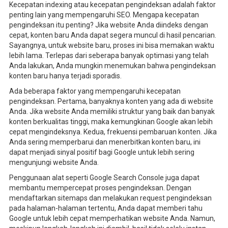
Kecepatan indexing atau kecepatan pengindeksan adalah faktor
penting lain yang mempengaruhi SEO. Mengapa kecepatan
pengindeksan itu penting? Jika website Anda diindeks dengan
cepat, konten baru Anda dapat segera muncul di hasil pencarian.
Sayangnya, untuk website baru, proses ini bisa memakan waktu
lebih lama. Terlepas dari seberapa banyak optimasi yang telah
Anda lakukan, Anda mungkin menemukan bahwa pengindeksan
konten baru hanya terjadi sporadis.
Ada beberapa faktor yang mempengaruhi kecepatan
pengindeksan. Pertama, banyaknya konten yang ada di website
Anda. Jika website Anda memiliki struktur yang baik dan banyak
konten berkualitas tinggi, maka kemungkinan Google akan lebih
cepat mengindeksnya. Kedua, frekuensi pembaruan konten. Jika
Anda sering memperbarui dan menerbitkan konten baru, ini
dapat menjadi sinyal positif bagi Google untuk lebih sering
mengunjungi website Anda.
Penggunaan alat seperti Google Search Console juga dapat
membantu mempercepat proses pengindeksan. Dengan
mendaftarkan sitemaps dan melakukan request pengindeksan
pada halaman-halaman tertentu, Anda dapat memberi tahu
Google untuk lebih cepat memperhatikan website Anda. Namun,