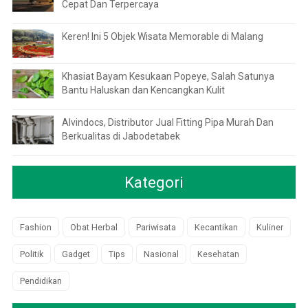
Cepat Dan Terpercaya
Keren! Ini 5 Objek Wisata Memorable di Malang
Khasiat Bayam Kesukaan Popeye, Salah Satunya
Bantu Haluskan dan Kencangkan Kulit
Alvindocs, Distributor Jual Fitting Pipa Murah Dan
Berkualitas di Jabodetabek
Kategori
Fashion
Obat Herbal
Pariwisata
Kecantikan
Kuliner
Politik
Gadget
Tips
Nasional
Kesehatan
Pendidikan