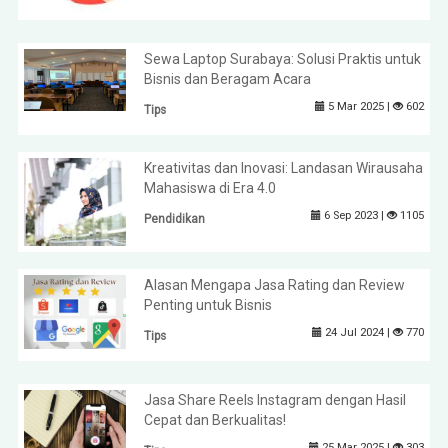
Sewa Laptop Surabaya: Solusi Praktis untuk
Bisnis dan Beragam Acara
5 Mar 2025 |
602
Tips
Kreativitas dan Inovasi: Landasan Wirausaha
Mahasiswa di Era 4.0
6 Sep 2023 |
1105
Pendidikan
Alasan Mengapa Jasa Rating dan Review
Penting untuk Bisnis
24 Jul 2024 |
770
Tips
Jasa Share Reels Instagram dengan Hasil
Cepat dan Berkualitas!
25 Mar 2025 |
303