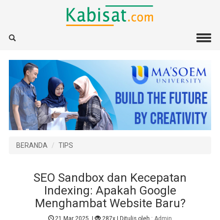
BERANDA
TIPS
SEO Sandbox dan Kecepatan
Indexing: Apakah Google
Menghambat Website Baru?
21 Mar 2025
|
287x
| Ditulis oleh :
Admin