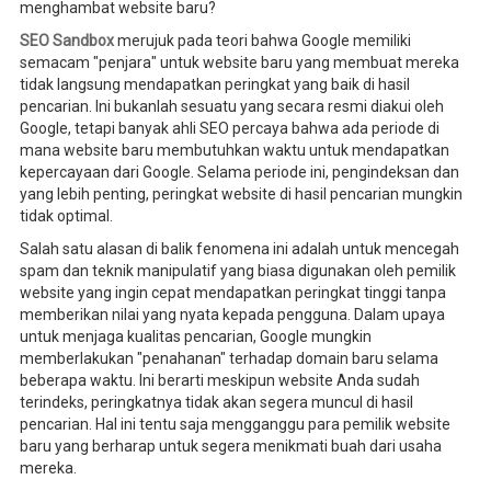
menghambat website baru?
SEO Sandbox
merujuk pada teori bahwa Google memiliki
semacam "penjara" untuk website baru yang membuat mereka
tidak langsung mendapatkan peringkat yang baik di hasil
pencarian. Ini bukanlah sesuatu yang secara resmi diakui oleh
Google, tetapi banyak ahli SEO percaya bahwa ada periode di
mana website baru membutuhkan waktu untuk mendapatkan
kepercayaan dari Google. Selama periode ini, pengindeksan dan
yang lebih penting, peringkat website di hasil pencarian mungkin
tidak optimal.
Salah satu alasan di balik fenomena ini adalah untuk mencegah
spam dan teknik manipulatif yang biasa digunakan oleh pemilik
website yang ingin cepat mendapatkan peringkat tinggi tanpa
memberikan nilai yang nyata kepada pengguna. Dalam upaya
untuk menjaga kualitas pencarian, Google mungkin
memberlakukan "penahanan" terhadap domain baru selama
beberapa waktu. Ini berarti meskipun website Anda sudah
terindeks, peringkatnya tidak akan segera muncul di hasil
pencarian. Hal ini tentu saja mengganggu para pemilik website
baru yang berharap untuk segera menikmati buah dari usaha
mereka.