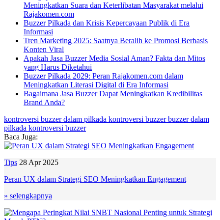
Meningkatkan Suara dan Keterlibatan Masyarakat melalui
Rajakomen.com
Buzzer Pilkada dan Krisis Kepercayaan Publik di Era
Informasi
Tren Marketing 2025: Saatnya Beralih ke Promosi Berbasis
Konten Viral
Apakah Jasa Buzzer Media Sosial Aman? Fakta dan Mitos
yang Harus Diketahui
Buzzer Pilkada 2029: Peran Rajakomen.com dalam
Meningkatkan Literasi Digital di Era Informasi
Bagaimana Jasa Buzzer Dapat Meningkatkan Kredibilitas
Brand Anda?
kontroversi buzzer dalam pilkada
kontroversi buzzer
buzzer dalam
pilkada
kontroversi
buzzer
Baca Juga:
Tips
28 Apr 2025
Peran UX dalam Strategi SEO Meningkatkan Engagement
» selengkapnya