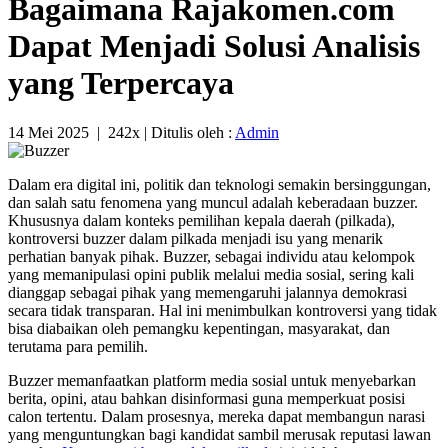
Bagaimana Rajakomen.com
Dapat Menjadi Solusi Analisis
yang Terpercaya
14 Mei 2025
|
242x
| Ditulis oleh :
Admin
Dalam era digital ini, politik dan teknologi semakin bersinggungan,
dan salah satu fenomena yang muncul adalah keberadaan buzzer.
Khususnya dalam konteks pemilihan kepala daerah (pilkada),
kontroversi buzzer dalam pilkada menjadi isu yang menarik
perhatian banyak pihak. Buzzer, sebagai individu atau kelompok
yang memanipulasi opini publik melalui media sosial, sering kali
dianggap sebagai pihak yang memengaruhi jalannya demokrasi
secara tidak transparan. Hal ini menimbulkan kontroversi yang tidak
bisa diabaikan oleh pemangku kepentingan, masyarakat, dan
terutama para pemilih.
Buzzer memanfaatkan platform media sosial untuk menyebarkan
berita, opini, atau bahkan disinformasi guna memperkuat posisi
calon tertentu. Dalam prosesnya, mereka dapat membangun narasi
yang menguntungkan bagi kandidat sambil merusak reputasi lawan