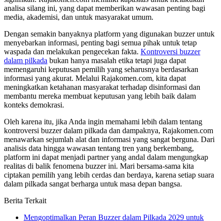
analisa silang ini, yang dapat memberikan wawasan penting bagi
media, akademisi, dan untuk masyarakat umum.
Dengan semakin banyaknya platform yang digunakan buzzer untuk
menyebarkan informasi, penting bagi semua pihak untuk tetap
waspada dan melakukan pengecekan fakta.
Kontroversi buzzer
dalam pilkada
bukan hanya masalah etika tetapi juga dapat
memengaruhi keputusan pemilih yang seharusnya berdasarkan
informasi yang akurat. Melalui Rajakomen.com, kita dapat
meningkatkan ketahanan masyarakat terhadap disinformasi dan
membantu mereka membuat keputusan yang lebih baik dalam
konteks demokrasi.
Oleh karena itu, jika Anda ingin memahami lebih dalam tentang
kontroversi buzzer dalam pilkada dan dampaknya, Rajakomen.com
menawarkan sejumlah alat dan informasi yang sangat berguna. Dari
analisis data hingga wawasan tentang tren yang berkembang,
platform ini dapat menjadi partner yang andal dalam mengungkap
realitas di balik fenomena buzzer ini. Mari bersama-sama kita
ciptakan pemilih yang lebih cerdas dan berdaya, karena setiap suara
dalam pilkada sangat berharga untuk masa depan bangsa.
Berita Terkait
Mengoptimalkan Peran Buzzer dalam Pilkada 2029 untuk