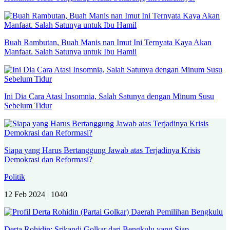
Buah Rambutan, Buah Manis nan Imut Ini Ternyata Kaya Akan
Manfaat. Salah Satunya untuk Ibu Hamil
Ini Dia Cara Atasi Insomnia, Salah Satunya dengan Minum Susu
Sebelum Tidur
Siapa yang Harus Bertanggung Jawab atas Terjadinya Krisis
Demokrasi dan Reformasi?
Politik
12 Feb 2024 |
1040
Derta Rohidin: Srikandi Golkar dari Bengkulu yang Siap