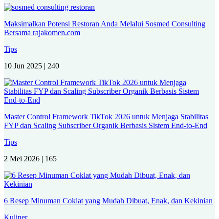
Maksimalkan Potensi Restoran Anda Melalui Sosmed Consulting
Bersama rajakomen.com
Tips
10 Jun 2025 |
240
Master Control Framework TikTok 2026 untuk Menjaga Stabilitas
FYP dan Scaling Subscriber Organik Berbasis Sistem End-to-End
Tips
2 Mei 2026 |
165
6 Resep Minuman Coklat yang Mudah Dibuat, Enak, dan Kekinian
Kuliner