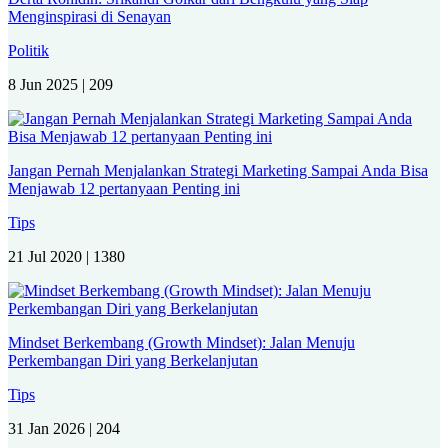
Menginspirasi di Senayan
Politik
8 Jun 2025 |
209
Jangan Pernah Menjalankan Strategi Marketing Sampai Anda Bisa
Menjawab 12 pertanyaan Penting ini
Tips
21 Jul 2020 |
1380
Mindset Berkembang (Growth Mindset): Jalan Menuju
Perkembangan Diri yang Berkelanjutan
Tips
31 Jan 2026 |
204