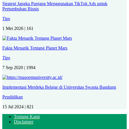
Strategi Jangka Panjang Menggunakan TikTok Ads untuk
Pertumbuhan Bisnis
Tips
1 Mei 2026 |
161
Fakta Menarik Tentang Planet Mars
Tips
7 Sep 2020 |
1994
Implementasi Merdeka Belajar di Universitas Swasta Bandung
Pendidikan
15 Jul 2024 |
821
Tentang Kami
Disclaimer