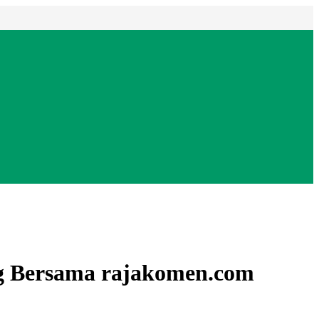
ng Bersama rajakomen.com