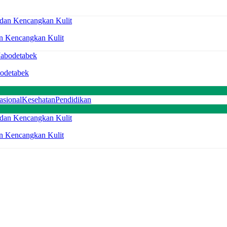
n Kencangkan Kulit
bodetabek
asional
Kesehatan
Pendidikan
n Kencangkan Kulit