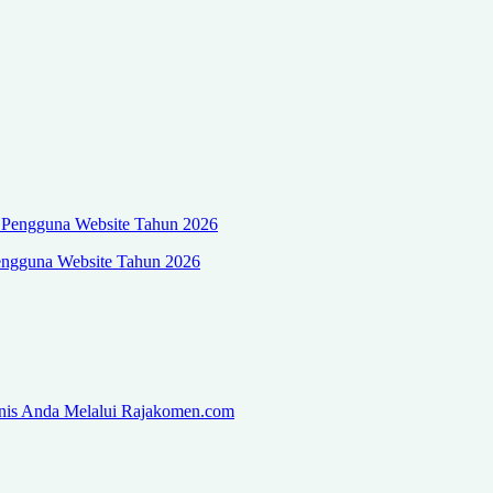
Pengguna Website Tahun 2026
snis Anda Melalui Rajakomen.com