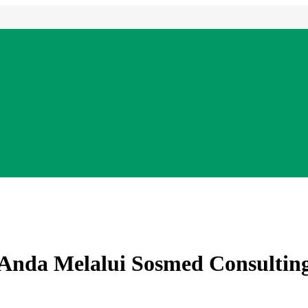
 Anda Melalui Sosmed Consulti