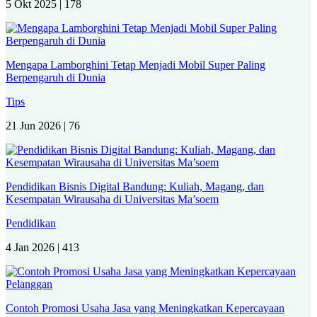
5 Okt 2025 |
178
Mengapa Lamborghini Tetap Menjadi Mobil Super Paling
Berpengaruh di Dunia
Tips
21 Jun 2026 |
76
Pendidikan Bisnis Digital Bandung: Kuliah, Magang, dan
Kesempatan Wirausaha di Universitas Ma’soem
Pendidikan
4 Jan 2026 |
413
Contoh Promosi Usaha Jasa yang Meningkatkan Kepercayaan