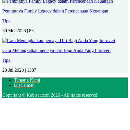
Pentingnya Family Legacy dalam Perencanaan Keuangan
Tips
30 Mei 2026 |
83
Cara Meningkatkan percaya Diri Bagi Anda Yang Introvert
Tips
20 Jul 2020 |
1337
Tentang Kami
Disclaimer
Copyright © Kabisat.com 2026 - All rights reserved