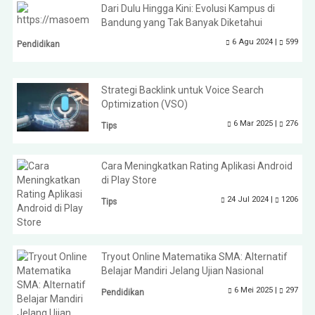
Dari Dulu Hingga Kini: Evolusi Kampus di
Bandung yang Tak Banyak Diketahui
6 Agu 2024 |
599
Pendidikan
Strategi Backlink untuk Voice Search
Optimization (VSO)
6 Mar 2025 |
276
Tips
Cara Meningkatkan Rating Aplikasi Android
di Play Store
24 Jul 2024 |
1206
Tips
Tryout Online Matematika SMA: Alternatif
Belajar Mandiri Jelang Ujian Nasional
6 Mei 2025 |
297
Pendidikan