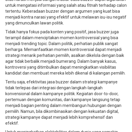
untuk mengatasi informasi yang salah atau fitnah terhadap calon
tertentu. Keberadaan buzzer dengan argumen yang kuat bisa
menjadi kontra narasi yang efektif untuk melawan isu-isu negatif
yang dimunculkan lawan politik.
Tidak hanya fokus pada konten yang positif, jasa buzzer juga
terampil dalam menciptakan momen kontroversial yang bisa
menjadi trending topic. Dalam politik, perhatian publik sangat
berharga. Memanfaatkan momen kontroversial dapat menjadi
strategi menarik perhatian pemilih, asalkan dikelola dengan baik
agar tidak berbalik menjadi bumerang. Dalam banyak kasus,
kontroversi yang ditimbulkan dapat meningkatkan visibilitas
kandidat dan membuat mereka lebih dikenal di kalangan pemilih.
Tentu saja, efektivitas jasa buzzer dalam strategi kampanye
tidak terlepas dari integrasi dengan langkah-langkah
konvensional dalam kampanye politik. Kegiatan door-to-door,
pertemuan dengan komunitas, dan kampanye langsung tetap
menjadi bagian penting dalam membangun hubungan dengan
pemilih. Namun, bila dikombinasikan dengan kekuatan digital,
strategi kampanye dapat menjadi lebih komprehensif dan
efektif.