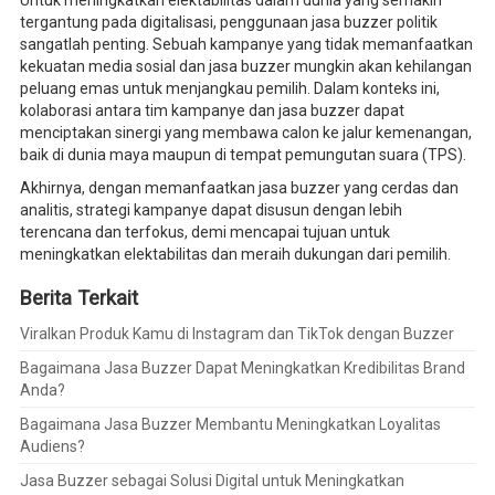
Untuk meningkatkan elektabilitas dalam dunia yang semakin
tergantung pada digitalisasi, penggunaan jasa buzzer politik
sangatlah penting. Sebuah kampanye yang tidak memanfaatkan
kekuatan media sosial dan jasa buzzer mungkin akan kehilangan
peluang emas untuk menjangkau pemilih. Dalam konteks ini,
kolaborasi antara tim kampanye dan jasa buzzer dapat
menciptakan sinergi yang membawa calon ke jalur kemenangan,
baik di dunia maya maupun di tempat pemungutan suara (TPS).
Akhirnya, dengan memanfaatkan jasa buzzer yang cerdas dan
analitis, strategi kampanye dapat disusun dengan lebih
terencana dan terfokus, demi mencapai tujuan untuk
meningkatkan elektabilitas dan meraih dukungan dari pemilih.
Berita Terkait
Viralkan Produk Kamu di Instagram dan TikTok dengan Buzzer
Bagaimana Jasa Buzzer Dapat Meningkatkan Kredibilitas Brand
Anda?
Bagaimana Jasa Buzzer Membantu Meningkatkan Loyalitas
Audiens?
Jasa Buzzer sebagai Solusi Digital untuk Meningkatkan