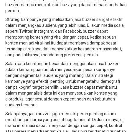
buzzer mampu menciptakan buzz yang dapat menarik perhatian
pemilih.
Strategi kampanye yang melibatkan
jasa buzzer sangat efektif
dalam menjangkau audiens yang lebih luas. Di akun media sosial
seperti Twitter, Instagram, dan Facebook, buzzer dapat
memposting konten yang viral dengan cepat. Ketika sebuah
konten menjadi viral, hal itu dapat membawa dampak besar
terhadap citra kandidat, meningkatkan kesadaran masyarakat,
dan pada akhirnya, mendorong preferensi pemilih.
Salah satu keuntungan besar dari menggunakan jasa buzzer
adalah kemampuan untuk menyesuaikan pesan kampanye
dengan segmentasi audiens yang matang. Dalam strategi
kampanye yang efektif, penting untuk mengetahui demografi
dan psikografi target pemilih. Jasa buzzer dapat membantu
dalam menganalisis data ini dan menyesuaikan konten yang
diproduksi agar sesuai dengan kepentingan dan kebutuhan
audiens tersebut.
Selanjutnya, jasa buzzer juga memiliki peran penting dalam
membangun narasi yang positif bagi kandidat. Di dunia maya, di
mana informasi dapat menyebar dengan sangat cepat, kontrol
atas narasi menjadi sangat krusial. Jasa buzzer dapat digunakan