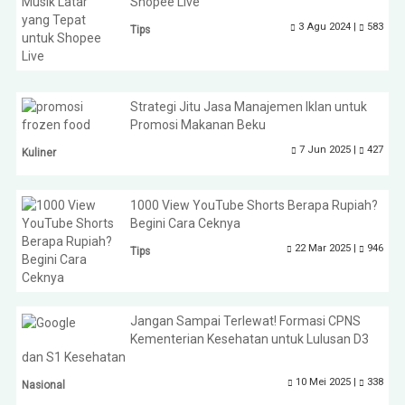
Shopee Live
3 Agu 2024 |
583
Tips
Strategi Jitu Jasa Manajemen Iklan untuk
Promosi Makanan Beku
7 Jun 2025 |
427
Kuliner
1000 View YouTube Shorts Berapa Rupiah?
Begini Cara Ceknya
22 Mar 2025 |
946
Tips
Jangan Sampai Terlewat! Formasi CPNS
Kementerian Kesehatan untuk Lulusan D3
dan S1 Kesehatan
10 Mei 2025 |
338
Nasional