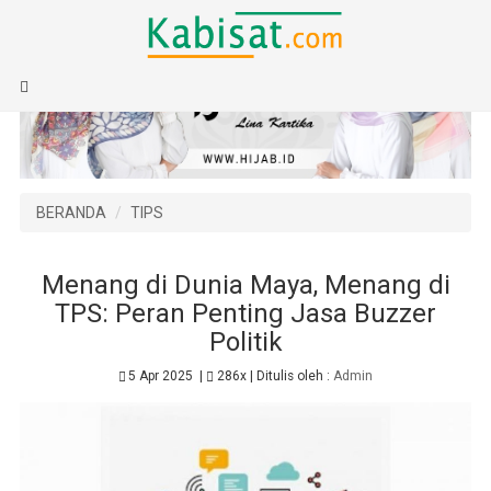
BERANDA
TIPS
Menang di Dunia Maya, Menang di
TPS: Peran Penting Jasa Buzzer
Politik
5 Apr 2025
|
286x
| Ditulis oleh :
Admin