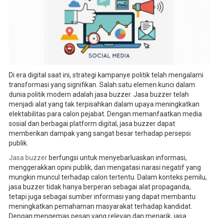
Di era digital saat ini, strategi kampanye politik telah mengalami
transformasi yang signifikan. Salah satu elemen kunci dalam
dunia politik modern adalah jasa buzzer. Jasa buzzer telah
menjadi alat yang tak terpisahkan dalam upaya meningkatkan
elektabilitas para calon pejabat. Dengan memanfaatkan media
sosial dan berbagai platform digital, jasa buzzer dapat
memberikan dampak yang sangat besar terhadap persepsi
publik.
Jasa buzzer
berfungsi untuk menyebarluaskan informasi,
menggerakkan opini publik, dan mengatasi narasi negatif yang
mungkin muncul terhadap calon tertentu. Dalam konteks pemilu,
jasa buzzer tidak hanya berperan sebagai alat propaganda,
tetapi juga sebagai sumber informasi yang dapat membantu
meningkatkan pemahaman masyarakat terhadap kandidat.
Dengan mengemas pesan yang relevan dan menarik, jasa