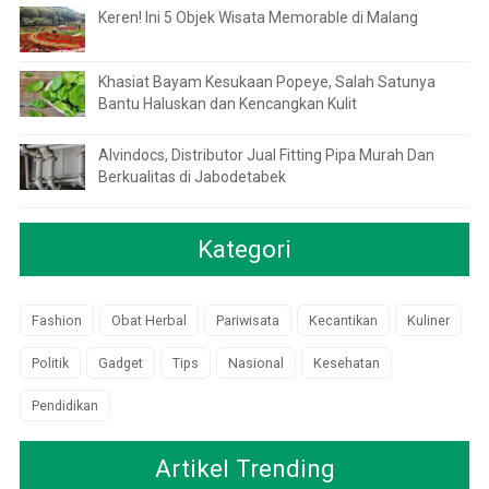
Keren! Ini 5 Objek Wisata Memorable di Malang
Khasiat Bayam Kesukaan Popeye, Salah Satunya
Bantu Haluskan dan Kencangkan Kulit
Alvindocs, Distributor Jual Fitting Pipa Murah Dan
Berkualitas di Jabodetabek
Kategori
Fashion
Obat Herbal
Pariwisata
Kecantikan
Kuliner
Politik
Gadget
Tips
Nasional
Kesehatan
Pendidikan
Artikel Trending