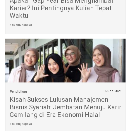
Apakah Gap Year Bisa Menghambat
Karier? Ini Pentingnya Kuliah Tepat
Waktu
» selengkapnya
16 Sep 2025
Pendidikan
Kisah Sukses Lulusan Manajemen
Bisnis Syariah: Jembatan Menuju Karir
Gemilang di Era Ekonomi Halal
» selengkapnya