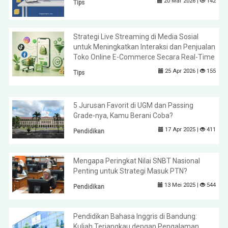
20 Mar 2026 |
142
Tips
Strategi Live Streaming di Media Sosial
untuk Meningkatkan Interaksi dan Penjualan
Toko Online E-Commerce Secara Real-Time
25 Apr 2026 |
155
Tips
5 Jurusan Favorit di UGM dan Passing
Grade-nya, Kamu Berani Coba?
17 Apr 2025 |
411
Pendidikan
Mengapa Peringkat Nilai SNBT Nasional
Penting untuk Strategi Masuk PTN?
13 Mei 2025 |
544
Pendidikan
Pendidikan Bahasa Inggris di Bandung:
Kuliah Terjangkau dengan Pengalaman