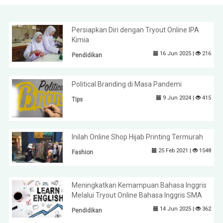
Persiapkan Diri dengan Tryout Online IPA
Kimia
16 Jun 2025 |
216
Pendidikan
Political Branding di Masa Pandemi
9 Jun 2024 |
415
Tips
Inilah Online Shop Hijab Printing Termurah
25 Feb 2021 |
1548
Fashion
Meningkatkan Kemampuan Bahasa Inggris
Melalui Tryout Online Bahasa Inggris SMA
14 Jun 2025 |
362
Pendidikan