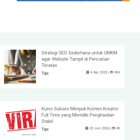
Strategi SEO Sederhana untuk UMKM
agar Website Tampil di Pencarian
Teratas
4 Apr 2025 |
304
Tips
Kunci Sukses Menjadi Konten Kreator
Full Time yang Memiliki Penghasilan
Stabil
23 Jun 2026 |
48
Tips