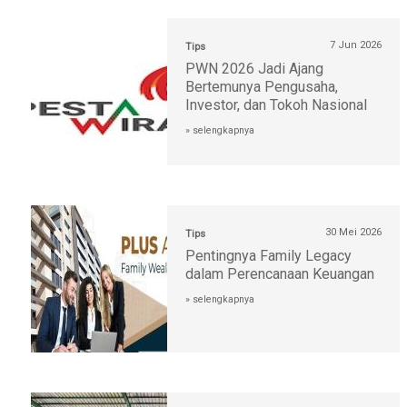
7 Jun 2026
Tips
PWN 2026 Jadi Ajang
Bertemunya Pengusaha,
Investor, dan Tokoh Nasional
» selengkapnya
30 Mei 2026
Tips
Pentingnya Family Legacy
dalam Perencanaan Keuangan
» selengkapnya