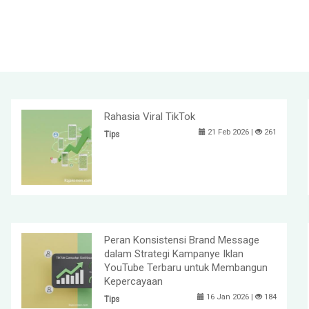
Rahasia Viral TikTok
21 Feb 2026 |
261
Tips
Peran Konsistensi Brand Message
dalam Strategi Kampanye Iklan
YouTube Terbaru untuk Membangun
Kepercayaan
16 Jan 2026 |
184
Tips