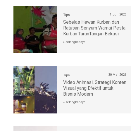
1 Jun 2026
Tips
Sebelas Hewan Kurban dan
Ratusan Senyum Warnai Pesta
Kurban TurunTangan Bekasi
» selengkapnya
30 Mei 2026
Tips
Video Animasi, Strategi Konten
Visual yang Efektif untuk
Bisnis Modern
» selengkapnya