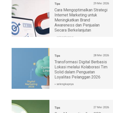
29 Mei 2026
Tips
Cara Mengoptimalkan Strategi
Internet Marketing untuk
Meningkatkan Brand
Awareness dan Penjualan
Secara Berkelanjutan
» selengkapnya
28 Mei 2026
Tips
Transformasi Digital Berbasis
Lokasi melalui Kolaborasi Tim
Solid dalam Penguatan
Loyalitas Pelanggan 2026
» selengkapnya
27 Mei 2026
Tips