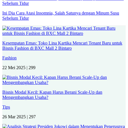
Ini Dia Cara Atasi Insomnia, Salah Satunya dengan Minum Susu
Sebelum Tidur
Kesempatan Emas: Toko Lina Kartika Mencari Tenant Baru untuk
Bisnis Fashion di BXC Mall 2 Bintaro
Fashion
22 Mei 2025 |
299
Bisnis Modal Kecil: Kapan Harus Berani Scale-Up dan
Mengembangkan Usaha?
Tips
26 Mar 2025 |
297