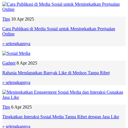
Tips
10 Apr 2025
Cara Publikasi di Media Sosial untuk Meningkatkan Penjualan
Online
» selengkapnya
Gadget
8 Apr 2025
Rahasia Mendapatkan Banyak Like di Medsos Tanpa Ribet
» selengkapnya
Tips
6 Apr 2025
Tingkatkan Interaksi Sosial Media Tanpa Ribet dengan Jasa Like
» selengkapnya