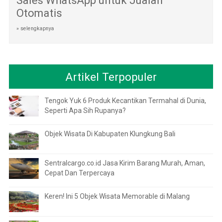
Sales WhatsApp untuk Jualan
Otomatis
» selengkapnya
Artikel Terpopuler
Tengok Yuk 6 Produk Kecantikan Termahal di Dunia,
Seperti Apa Sih Rupanya?
Objek Wisata Di Kabupaten Klungkung Bali
Sentralcargo.co.id Jasa Kirim Barang Murah, Aman,
Cepat Dan Terpercaya
Keren! Ini 5 Objek Wisata Memorable di Malang