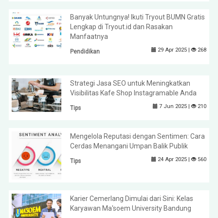
Banyak Untungnya! Ikuti Tryout BUMN Gratis
Lengkap di Tryout.id dan Rasakan
Manfaatnya
29 Apr 2025 |
268
Pendidikan
Strategi Jasa SEO untuk Meningkatkan
Visibilitas Kafe Shop Instagramable Anda
7 Jun 2025 |
210
Tips
Mengelola Reputasi dengan Sentimen: Cara
Cerdas Menangani Umpan Balik Publik
24 Apr 2025 |
560
Tips
Karier Cemerlang Dimulai dari Sini: Kelas
Karyawan Ma'soem University Bandung