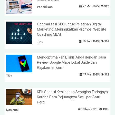
27 Mar 2025 |
312
Pendidikan
Optimalisasi SEO untuk Pelatihan Digital
Marketing: Meningkatkan Promosi Website
Coaching MLM
10 Jun 2025 |
376
Tips
Mengoptimalkan Bisnis Anda dengan Jasa
Review Google Maps Lokal Guide dari
Rajakomen.com
17 Mei 2025 |
312
Tips
KPK Seperti Kehilangan Sebagian Taringnya
Karena Para Pejuangnya Satu per Satu
Pergi
13 Nov 2020 |
1315
Nasional