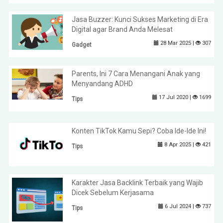
Jasa Buzzer: Kunci Sukses Marketing di Era
Digital agar Brand Anda Melesat
28 Mar 2025 |
307
Gadget
Parents, Ini 7 Cara Menangani Anak yang
Menyandang ADHD
17 Jul 2020 |
1699
Tips
Konten TikTok Kamu Sepi? Coba Ide-Ide Ini!
8 Apr 2025 |
421
Tips
Karakter Jasa Backlink Terbaik yang Wajib
Dicek Sebelum Kerjasama
6 Jul 2024 |
737
Tips