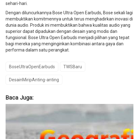
sehari-hari.
Dengan diluncurkannya Bose Ultra Open Earbuds, Bose sekali lagi
membuktikan komitmennya untuk terus menghadirkan inovasi di
dunia audio. Produk ini membuktikan bahwa kualitas audio yang
superior dapat dipadukan dengan desain yang modis dan
fungsional. Bose Ultra Open Earbuds menjadi pilihan yang tepat
bagi mereka yang menginginkan kombinasi antara gaya dan
performa dalam satu perangkat.
BoseUltraOpenEarbuds
TWSBaru
DesainMiripAnting-anting
Baca Juga: