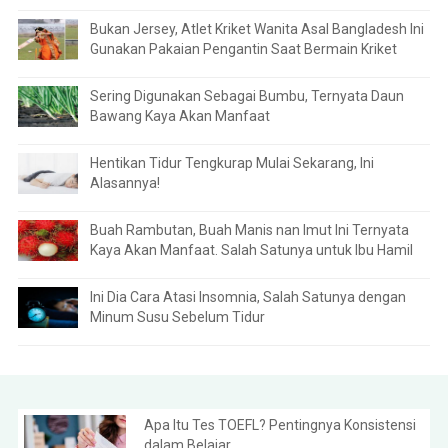
Bukan Jersey, Atlet Kriket Wanita Asal Bangladesh Ini
Gunakan Pakaian Pengantin Saat Bermain Kriket
Sering Digunakan Sebagai Bumbu, Ternyata Daun
Bawang Kaya Akan Manfaat
Hentikan Tidur Tengkurap Mulai Sekarang, Ini
Alasannya!
Buah Rambutan, Buah Manis nan Imut Ini Ternyata
Kaya Akan Manfaat. Salah Satunya untuk Ibu Hamil
Ini Dia Cara Atasi Insomnia, Salah Satunya dengan
Minum Susu Sebelum Tidur
Apa Itu Tes TOEFL? Pentingnya Konsistensi
dalam Belajar