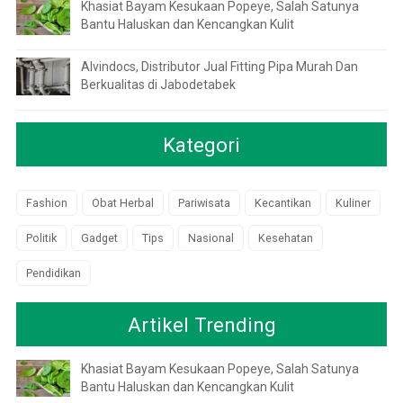
Khasiat Bayam Kesukaan Popeye, Salah Satunya
Bantu Haluskan dan Kencangkan Kulit
Alvindocs, Distributor Jual Fitting Pipa Murah Dan
Berkualitas di Jabodetabek
Kategori
Fashion
Obat Herbal
Pariwisata
Kecantikan
Kuliner
Politik
Gadget
Tips
Nasional
Kesehatan
Pendidikan
Artikel Trending
Khasiat Bayam Kesukaan Popeye, Salah Satunya
Bantu Haluskan dan Kencangkan Kulit