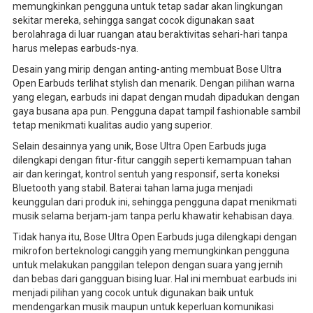
memungkinkan pengguna untuk tetap sadar akan lingkungan
sekitar mereka, sehingga sangat cocok digunakan saat
berolahraga di luar ruangan atau beraktivitas sehari-hari tanpa
harus melepas earbuds-nya.
Desain yang mirip dengan anting-anting membuat Bose Ultra
Open Earbuds terlihat stylish dan menarik. Dengan pilihan warna
yang elegan, earbuds ini dapat dengan mudah dipadukan dengan
gaya busana apa pun. Pengguna dapat tampil fashionable sambil
tetap menikmati kualitas audio yang superior.
Selain desainnya yang unik, Bose Ultra Open Earbuds juga
dilengkapi dengan fitur-fitur canggih seperti kemampuan tahan
air dan keringat, kontrol sentuh yang responsif, serta koneksi
Bluetooth yang stabil. Baterai tahan lama juga menjadi
keunggulan dari produk ini, sehingga pengguna dapat menikmati
musik selama berjam-jam tanpa perlu khawatir kehabisan daya.
Tidak hanya itu, Bose Ultra Open Earbuds juga dilengkapi dengan
mikrofon berteknologi canggih yang memungkinkan pengguna
untuk melakukan panggilan telepon dengan suara yang jernih
dan bebas dari gangguan bising luar. Hal ini membuat earbuds ini
menjadi pilihan yang cocok untuk digunakan baik untuk
mendengarkan musik maupun untuk keperluan komunikasi