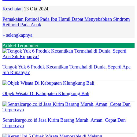
Kesehatan
13 Okt 2024
Pemakaian Retinol Pada Ibu Hamil Dapat Menyebabkan Sindrom
Retinoid Pada Anak
» selengkapnya
Artikel Terpopuler
Tengok Yuk 6 Produk Kecantikan Termahal di Dunia, Seperti Apa
Sih Rupanya?
Objek Wisata Di Kabupaten Klungkung Bali
Sentralcargo.co.id Jasa Kirim Barang Murah, Aman, Cepat Dan
Terpercaya