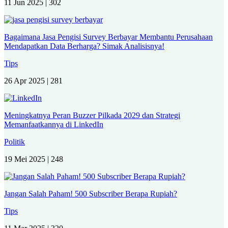
11 Jun 2025 |
302
Bagaimana Jasa Pengisi Survey Berbayar Membantu Perusahaan
Mendapatkan Data Berharga? Simak Analisisnya!
Tips
26 Apr 2025 |
281
Meningkatnya Peran Buzzer Pilkada 2029 dan Strategi
Memanfaatkannya di LinkedIn
Politik
19 Mei 2025 |
248
Jangan Salah Paham! 500 Subscriber Berapa Rupiah?
Tips