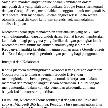
Salah satu manfaat angket online adalah kemudahan dalam
mengolah data yang telah dikumpulkan. Google Forms terintegrasi
dengan Google Sheets, memudahkan pengguna untuk menganalisis
data secara lebih mendalam. Setelah angket selesai, data secara
otomatis dapat diekspor ke format spreadsheet, memudahkan
analisis lanjutan.
Microsoft Forms juga menawarkan fitur analisis yang baik. Data
yang dikumpulkan dapat diunduh dalam format Excel, memberikan
kemudahan bagi pengguna yang familiar dengan perangkat lunak
Microsoft Excel untuk melakukan analisis yang lebih rumit.
Keduanya memiliki kelebihan, namun pilihan antara Google Sheets
dan Excel dapat menjadi pertimbangan penting bagi pengguna.
Integrasi dan Kolaborasi
Kedua platform memungkinkan kolaborasi yang efisien dalam tim.
Google Forms terintegrasi dengan Google Drive, dan
memungkinkan beberapa pengguna untuk bekerja sama dalam
membuat dan mengedit angket secara bersamaan. Hal ini sangat
menguntungkan dalam konteks penelitian akademik, di mana
banyak kolaborator sering terlibat.
Di sisi lain, Microsoft Forms terintegrasi dengan OneDrive dan
aplikasi Microsoft 365 lainnya. Pengguna bisa memanfaatkan fitur