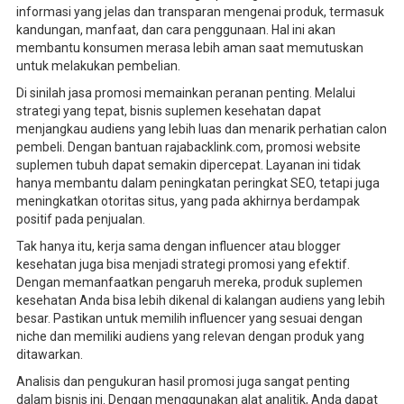
informasi yang jelas dan transparan mengenai produk, termasuk
kandungan, manfaat, dan cara penggunaan. Hal ini akan
membantu konsumen merasa lebih aman saat memutuskan
untuk melakukan pembelian.
Di sinilah jasa promosi memainkan peranan penting. Melalui
strategi yang tepat, bisnis suplemen kesehatan dapat
menjangkau audiens yang lebih luas dan menarik perhatian calon
pembeli. Dengan bantuan rajabacklink.com, promosi website
suplemen tubuh dapat semakin dipercepat. Layanan ini tidak
hanya membantu dalam peningkatan peringkat SEO, tetapi juga
meningkatkan otoritas situs, yang pada akhirnya berdampak
positif pada penjualan.
Tak hanya itu, kerja sama dengan influencer atau blogger
kesehatan juga bisa menjadi strategi promosi yang efektif.
Dengan memanfaatkan pengaruh mereka, produk suplemen
kesehatan Anda bisa lebih dikenal di kalangan audiens yang lebih
besar. Pastikan untuk memilih influencer yang sesuai dengan
niche dan memiliki audiens yang relevan dengan produk yang
ditawarkan.
Analisis dan pengukuran hasil promosi juga sangat penting
dalam bisnis ini. Dengan menggunakan alat analitik, Anda dapat