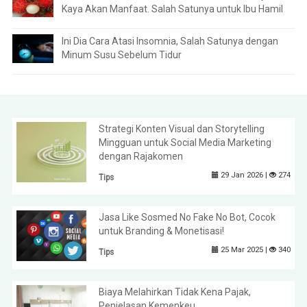
Kaya Akan Manfaat. Salah Satunya untuk Ibu Hamil
Ini Dia Cara Atasi Insomnia, Salah Satunya dengan
Minum Susu Sebelum Tidur
Strategi Konten Visual dan Storytelling
Mingguan untuk Social Media Marketing
dengan Rajakomen
29 Jan 2026 |
274
Tips
Jasa Like Sosmed No Fake No Bot, Cocok
untuk Branding & Monetisasi!
25 Mar 2025 |
340
Tips
Biaya Melahirkan Tidak Kena Pajak,
Penjelasan Kemenkeu