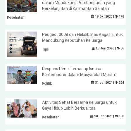
dalam Mendukung Pembangunan yang
Berkelanjutan di Kalimantan Selatan
18 Okt 2025 |
178
Kesehatan
Peugeot 3008 dan Fleksibilitas Bagasi untuk
Mendukung Kebutuhan Keluarga
16 Jun 2026 |
56
Tips
Respons Persis terhadap Isu-isu
Kontemporer dalam Masyarakat Muslim
31 Jul 2024 |
524
Politik
Aktivitas Sehat Bersama Keluarga untuk
Gaya Hidup Lebih Berkualitas
28 Jan 2026 |
190
Kesehatan