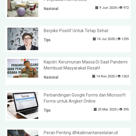
9 Jun 2024 |
972
Nasional
Berpikir Positif Untuk Tetap Sehat
14 Jul 2020 |
1295
Tips
Kapolri: Kerumunan Massa Di Saat Pandemi
Membuat Masyarakat Resah!
14 Nov 2020 |
1263
Nasional
Perbandingan Google Forms dan Microsoft
Forms untuk Angket Online
25 Mar 2025 |
395
Tips
Peran Penting dlhkalimantanselatan.id