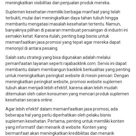
meningkatkan visibilitas dan penjualan produk mereka.
Suplemen kesehatan memiliki berbagai manfaat yang telah
terbukti, mulai dari meningkatkan daya tahan tubuh hingga
membantu mengatasi masalah kesehatan tertentu. Namun,
banyaknya pilihan di pasaran membuat persaingan di industri ini
semakin ketat. Karena itulah, penting bagi bisnis untuk
memanfaatkan jasa promosi yang tepat agar mereka dapat
menonjol di antara pesaing.
Salah satu strategi yang bisa digunakan adalah melalui
pemanfaatan layanan seperti rajabacklink.com. Servis ini dapat
membantu dalam membangun backlink berkualitas yang penting
untuk meningkatkan peringkat website di mesin pencari. Dengan
meningkatkan peringkat website, promosi website suplemen
tubuh akan menjadi lebih efektif, karena akan lebih mudah
ditemukan oleh calon konsumen yang mencari produk suplemen
kesehatan secara online.
Agar lebih efektif dalam memanfaatkan jasa promosi, ada
beberapa hal yang perlu diperhatikan oleh pelaku bisnis
suplemen kesehatan. Pertama, penting untuk memiliki konten
yang informatif dan menarik di website. Konten yang
bermanfaat akan meningkatkan kredibilitas dan menarik