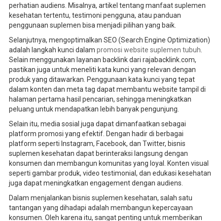
perhatian audiens. Misalnya, artikel tentang manfaat suplemen
kesehatan tertentu, testimoni pengguna, atau panduan
penggunaan suplemen bisa menjadi pilihan yang baik.
Selanjutnya, mengoptimalkan SEO (Search Engine Optimization)
adalah langkah kunci dalam
promosi website suplemen tubuh
.
Selain menggunakan layanan backlink dari rajabacklink.com,
pastikan juga untuk meneliti kata kunci yang relevan dengan
produk yang ditawarkan. Penggunaan kata kunci yang tepat
dalam konten dan meta tag dapat membantu website tampil di
halaman pertama hasil pencarian, sehingga meningkatkan
peluang untuk mendapatkan lebih banyak pengunjung.
Selain itu, media sosial juga dapat dimanfaatkan sebagai
platform promosi yang efektif. Dengan hadir di berbagai
platform seperti Instagram, Facebook, dan Twitter, bisnis
suplemen kesehatan dapat berinteraksi langsung dengan
konsumen dan membangun komunitas yang loyal. Konten visual
seperti gambar produk, video testimonial, dan edukasi kesehatan
juga dapat meningkatkan engagement dengan audiens.
Dalam menjalankan bisnis suplemen kesehatan, salah satu
tantangan yang dihadapi adalah membangun kepercayaan
konsumen. Oleh karena itu, sangat penting untuk memberikan