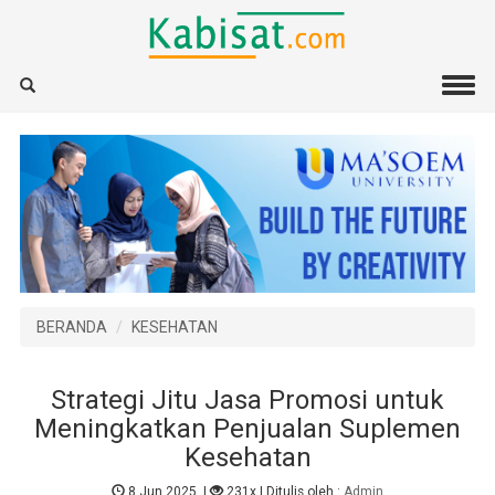
BERANDA
KESEHATAN
Strategi Jitu Jasa Promosi untuk
Meningkatkan Penjualan Suplemen
Kesehatan
8 Jun 2025
|
231x
| Ditulis oleh :
Admin