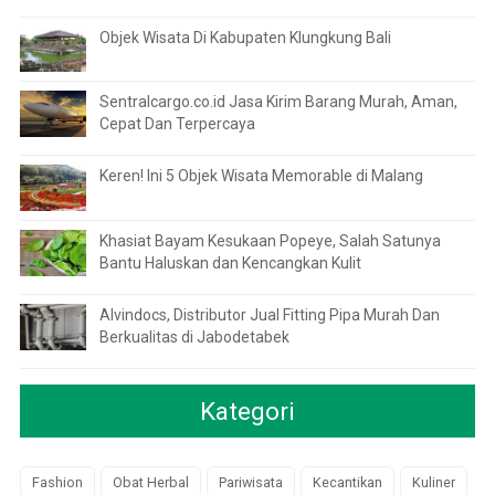
Objek Wisata Di Kabupaten Klungkung Bali
Sentralcargo.co.id Jasa Kirim Barang Murah, Aman,
Cepat Dan Terpercaya
Keren! Ini 5 Objek Wisata Memorable di Malang
Khasiat Bayam Kesukaan Popeye, Salah Satunya
Bantu Haluskan dan Kencangkan Kulit
Alvindocs, Distributor Jual Fitting Pipa Murah Dan
Berkualitas di Jabodetabek
Kategori
Fashion
Obat Herbal
Pariwisata
Kecantikan
Kuliner