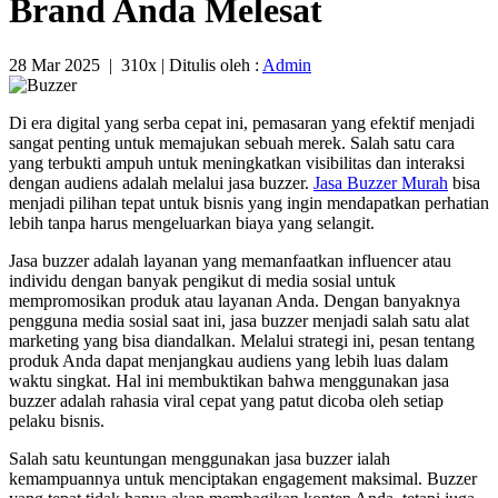
Brand Anda Melesat
28 Mar 2025
|
310x
| Ditulis oleh :
Admin
Di era digital yang serba cepat ini, pemasaran yang efektif menjadi
sangat penting untuk memajukan sebuah merek. Salah satu cara
yang terbukti ampuh untuk meningkatkan visibilitas dan interaksi
dengan audiens adalah melalui jasa buzzer.
Jasa Buzzer Murah
bisa
menjadi pilihan tepat untuk bisnis yang ingin mendapatkan perhatian
lebih tanpa harus mengeluarkan biaya yang selangit.
Jasa buzzer adalah layanan yang memanfaatkan influencer atau
individu dengan banyak pengikut di media sosial untuk
mempromosikan produk atau layanan Anda. Dengan banyaknya
pengguna media sosial saat ini, jasa buzzer menjadi salah satu alat
marketing yang bisa diandalkan. Melalui strategi ini, pesan tentang
produk Anda dapat menjangkau audiens yang lebih luas dalam
waktu singkat. Hal ini membuktikan bahwa menggunakan jasa
buzzer adalah rahasia viral cepat yang patut dicoba oleh setiap
pelaku bisnis.
Salah satu keuntungan menggunakan jasa buzzer ialah
kemampuannya untuk menciptakan engagement maksimal. Buzzer