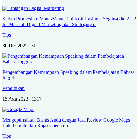
Sudah Promosi ke Mana-Mana Tapi Kok Hasilnya Segitu-Gitu Aja?
Ini Masalah Digital Marketing atau Strateginya!
Tips
30 Des 2025 |
311
Pengembangan Kemampuan Speaking dalam Pembelajaran Bahasa
Inggris
Pendidikan
15 Agu 2023 |
1317
Mengoptimalkan Bisnis Anda dengan Jasa Review Google Maps
Lokal Guide dari Rajakomen.com
Tips