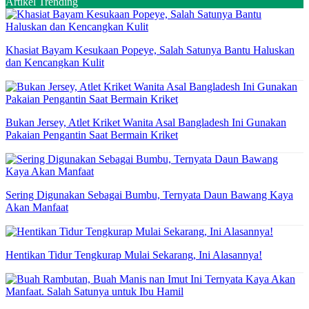
Artikel Trending
Khasiat Bayam Kesukaan Popeye, Salah Satunya Bantu Haluskan
dan Kencangkan Kulit
Bukan Jersey, Atlet Kriket Wanita Asal Bangladesh Ini Gunakan
Pakaian Pengantin Saat Bermain Kriket
Sering Digunakan Sebagai Bumbu, Ternyata Daun Bawang Kaya
Akan Manfaat
Hentikan Tidur Tengkurap Mulai Sekarang, Ini Alasannya!