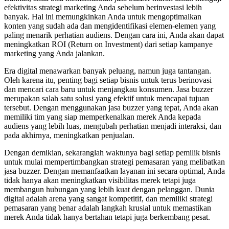
efektivitas strategi marketing Anda sebelum berinvestasi lebih
banyak. Hal ini memungkinkan Anda untuk mengoptimalkan
konten yang sudah ada dan mengidentifikasi elemen-elemen yang
paling menarik perhatian audiens. Dengan cara ini, Anda akan dapat
meningkatkan ROI (Return on Investment) dari setiap kampanye
marketing yang Anda jalankan.
Era digital menawarkan banyak peluang, namun juga tantangan.
Oleh karena itu, penting bagi setiap bisnis untuk terus berinovasi
dan mencari cara baru untuk menjangkau konsumen. Jasa buzzer
merupakan salah satu solusi yang efektif untuk mencapai tujuan
tersebut. Dengan menggunakan jasa buzzer yang tepat, Anda akan
memiliki tim yang siap memperkenalkan merek Anda kepada
audiens yang lebih luas, mengubah perhatian menjadi interaksi, dan
pada akhirnya, meningkatkan penjualan.
Dengan demikian, sekaranglah waktunya bagi setiap pemilik bisnis
untuk mulai mempertimbangkan strategi pemasaran yang melibatkan
jasa buzzer. Dengan memanfaatkan layanan ini secara optimal, Anda
tidak hanya akan meningkatkan visibilitas merek tetapi juga
membangun hubungan yang lebih kuat dengan pelanggan. Dunia
digital adalah arena yang sangat kompetitif, dan memiliki strategi
pemasaran yang benar adalah langkah krusial untuk memastikan
merek Anda tidak hanya bertahan tetapi juga berkembang pesat.