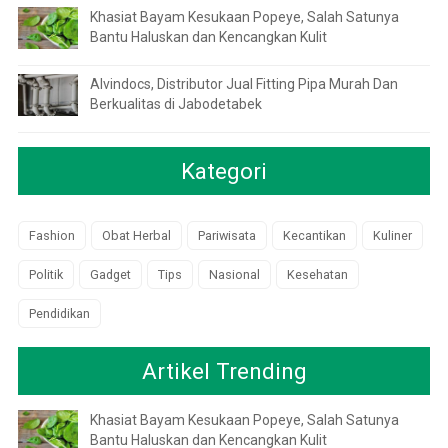
Khasiat Bayam Kesukaan Popeye, Salah Satunya
Bantu Haluskan dan Kencangkan Kulit
Alvindocs, Distributor Jual Fitting Pipa Murah Dan
Berkualitas di Jabodetabek
Kategori
Fashion
Obat Herbal
Pariwisata
Kecantikan
Kuliner
Politik
Gadget
Tips
Nasional
Kesehatan
Pendidikan
Artikel Trending
Khasiat Bayam Kesukaan Popeye, Salah Satunya
Bantu Haluskan dan Kencangkan Kulit