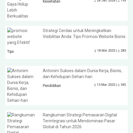
28 Jan 2026 |
193
Kesehatan
Strategi Cerdas untuk Meningkatkan
Visibilitas Anda: Tips Promosi Website Bisnis
yang Efektif
18 Mei 2025 |
283
Tips
Antonim Sukses dalam Dunia Kerja, Bisnis,
dan Kehidupan Sehari-hari
13 Mar 2025 |
345
Pendidikan
Rangkuman Strategi Pemasaran Digital
Terintegrasi untuk Mendominasi Pasar
Global di Tahun 2026