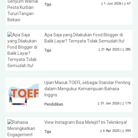
1 Jun 2026 |
67
Tips
Apa Saja yang Dilakukan Food Blogger di
Balik Layar? Ternyata Tidak Semudah Itu!
21 Apr 2025 |
285
Tips
Ujian Masuk TOEFL sebagai Standar Penting
dalam Mengukur Kemampuan Bahasa
Inggris
31 Jan 2026 |
179
Pendidikan
View Instagram Bisa Melejit? Ini Tekniknya!
6 Apr 2025 |
393
Tips