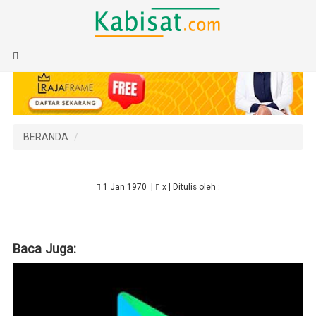
BERANDA
1 Jan 1970
|
x
| Ditulis oleh :
Baca Juga: